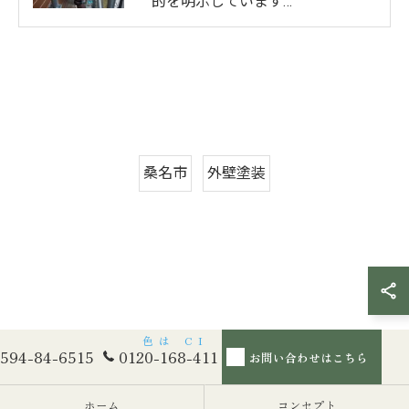
的を明示しています…
桑名市
外壁塗装
594-84-6515
0120-168-411
お問い合わせはこちら
ホーム
コンセプト