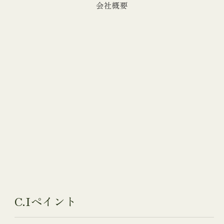
会社概要
C.Iペイント