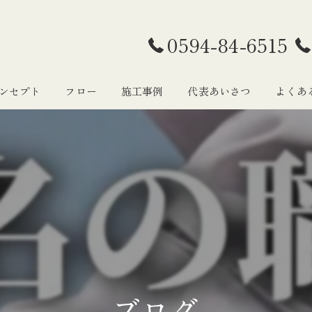
0594-84-6515
ンセプト
フロー
施工事例
代表あいさつ
よくあ
ブログ