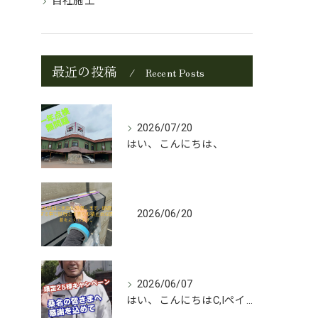
自社施工
最近の投稿
Recent Posts
2026/07/20
はい、こんにちは、
2026/06/20
2026/06/07
はい、こんにちはC,Iペイントの中島です。