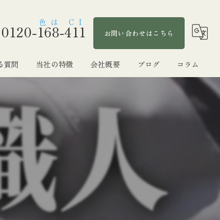
0120-168-411
お問い合わせはこちら
る質問
当社の特徴
会社概要
ブログ
コラム
防水工事
屋根塗装
雨漏り
マンション
自社施工