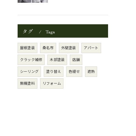
タグ
Tags
屋根塗装
桑名市
外壁塗装
アパート
クラック補修
木部塗装
店舗
シーリング
塗り替え
色褪せ
遮熱
無機塗料
リフォーム