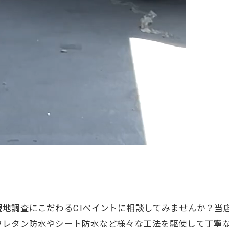
地調査にこだわるC.Iペイントに相談してみませんか？当
ウレタン防水やシート防水など様々な工法を駆使して丁寧