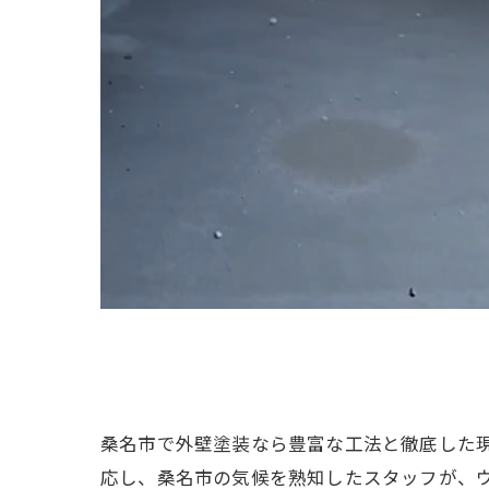
桑名市で外壁塗装なら豊富な工法と徹底した現
応し、桑名市の気候を熟知したスタッフが、