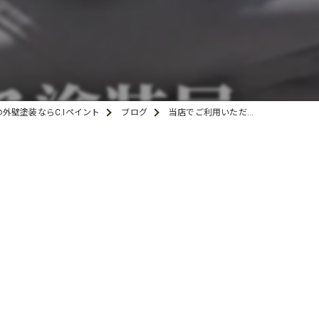
外壁塗装ならC.Iペイント
ブログ
当店でご利用いただ…