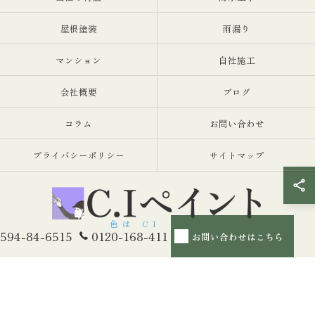
屋根塗装
雨漏り
マンション
自社施工
会社概要
ブログ
コラム
お問い合わせ
プライバシーポリシー
サイトマップ
594-84-6515
0120-168-411
お問い合わせはこちら
© 2026 三重県桑名市の外壁塗装ならC.Iペイント ALL RIGHTS RESERVED.