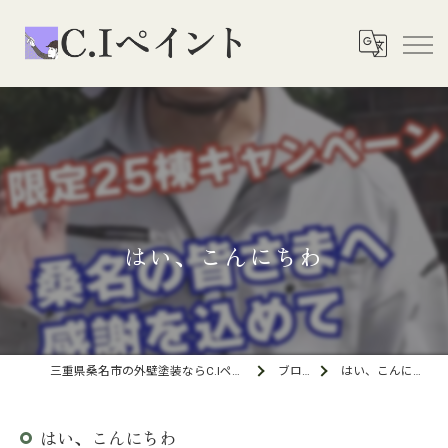
はい、こんにちわ
三重県桑名市の外壁塗装ならC.Iペイント
ブログ
はい、こんにちわ
はい、こんにちわ