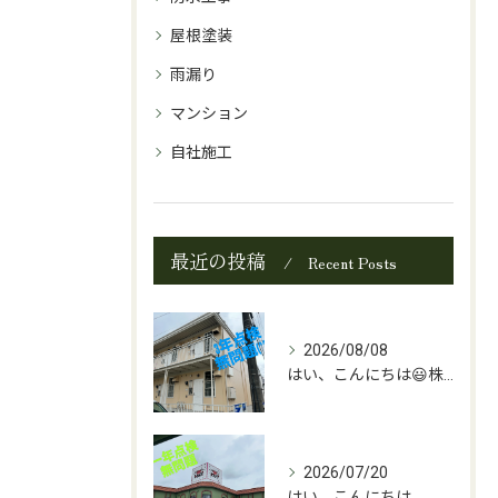
屋根塗装
雨漏り
マンション
自社施工
最近の投稿
Recent Posts
2026/08/08
はい、こんにちは😃株式会社C.Iペイントの中島です。
2026/07/20
はい、こんにちは、