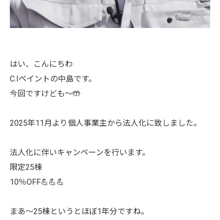
はい、こんにちわ
C.Iペイントの中島です。
今回ですけども～🤲
2025年11月より個人事業主から法人化に致しました。
法人化に伴いキャンペーンを行います。
限定25棟
10％OFF💪💪💪
まあ～25棟というとほぼ1年分ですね。