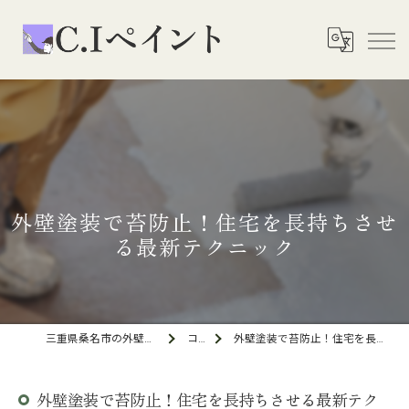
外壁塗装で苔防止！住宅を長持ちさせ
る最新テクニック
三重県桑名市の外壁塗装ならC.Iペイント
コラム
外壁塗装で苔防止！住宅を長持ちさせる最新テクニック
外壁塗装で苔防止！住宅を長持ちさせる最新テク