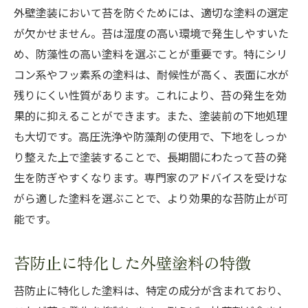
外壁塗装において苔を防ぐためには、適切な塗料の選定
が欠かせません。苔は湿度の高い環境で発生しやすいた
め、防藻性の高い塗料を選ぶことが重要です。特にシリ
コン系やフッ素系の塗料は、耐候性が高く、表面に水が
残りにくい性質があります。これにより、苔の発生を効
果的に抑えることができます。また、塗装前の下地処理
も大切です。高圧洗浄や防藻剤の使用で、下地をしっか
り整えた上で塗装することで、長期間にわたって苔の発
生を防ぎやすくなります。専門家のアドバイスを受けな
がら適した塗料を選ぶことで、より効果的な苔防止が可
能です。
苔防止に特化した外壁塗料の特徴
苔防止に特化した塗料は、特定の成分が含まれており、