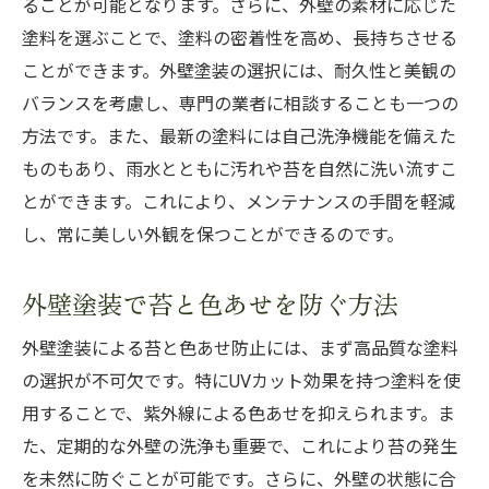
ることが可能となります。さらに、外壁の素材に応じた
塗料を選ぶことで、塗料の密着性を高め、長持ちさせる
ことができます。外壁塗装の選択には、耐久性と美観の
バランスを考慮し、専門の業者に相談することも一つの
方法です。また、最新の塗料には自己洗浄機能を備えた
ものもあり、雨水とともに汚れや苔を自然に洗い流すこ
とができます。これにより、メンテナンスの手間を軽減
し、常に美しい外観を保つことができるのです。
外壁塗装で苔と色あせを防ぐ方法
外壁塗装による苔と色あせ防止には、まず高品質な塗料
の選択が不可欠です。特にUVカット効果を持つ塗料を使
用することで、紫外線による色あせを抑えられます。ま
た、定期的な外壁の洗浄も重要で、これにより苔の発生
を未然に防ぐことが可能です。さらに、外壁の状態に合