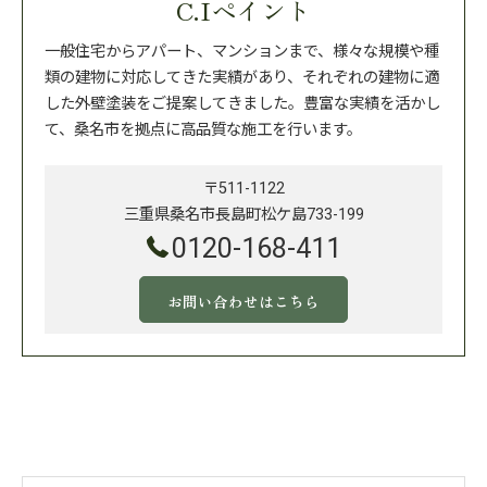
C.Iペイント
一般住宅からアパート、マンションまで、様々な規模や種
類の建物に対応してきた実績があり、それぞれの建物に適
した外壁塗装をご提案してきました。豊富な実績を活かし
て、桑名市を拠点に高品質な施工を行います。
〒511-1122
三重県桑名市長島町松ケ島733-199
0120-168-411
お問い合わせはこちら