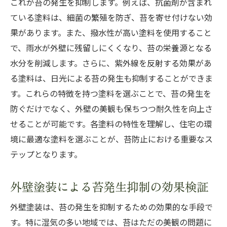
これが苔の発生を抑制します。例えば、抗菌剤が含まれ
ている塗料は、細菌の繁殖を防ぎ、苔を寄せ付けない効
果があります。また、撥水性が高い塗料を使用すること
で、雨水が外壁に残留しにくくなり、苔の栄養源となる
水分を削減します。さらに、紫外線を反射する効果があ
る塗料は、日光による苔の発生も抑制することができま
す。これらの特徴を持つ塗料を選ぶことで、苔の発生を
防ぐだけでなく、外壁の美観も保ちつつ耐久性を向上さ
せることが可能です。各塗料の特性を理解し、住宅の環
境に最適な塗料を選ぶことが、苔防止における重要なス
テップとなります。
外壁塗装による苔発生抑制の効果検証
外壁塗装は、苔の発生を抑制するための効果的な手段で
す。特に湿気の多い地域では、苔はただの美観の問題に