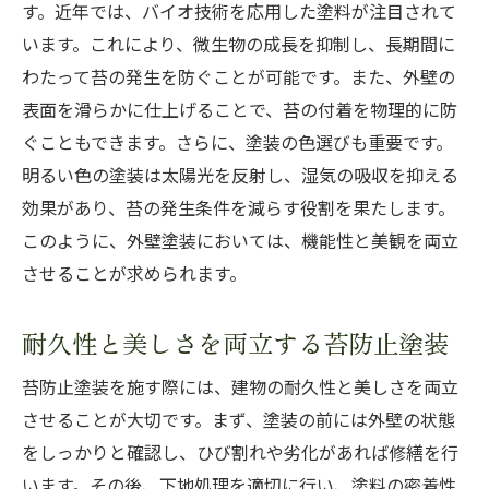
す。近年では、バイオ技術を応用した塗料が注目されて
います。これにより、微生物の成長を抑制し、長期間に
わたって苔の発生を防ぐことが可能です。また、外壁の
表面を滑らかに仕上げることで、苔の付着を物理的に防
ぐこともできます。さらに、塗装の色選びも重要です。
明るい色の塗装は太陽光を反射し、湿気の吸収を抑える
効果があり、苔の発生条件を減らす役割を果たします。
このように、外壁塗装においては、機能性と美観を両立
させることが求められます。
耐久性と美しさを両立する苔防止塗装
苔防止塗装を施す際には、建物の耐久性と美しさを両立
させることが大切です。まず、塗装の前には外壁の状態
をしっかりと確認し、ひび割れや劣化があれば修繕を行
います。その後、下地処理を適切に行い、塗料の密着性