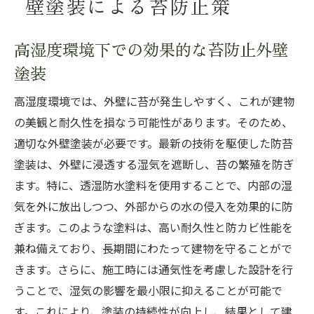
壁塗装による苔防止策
高湿度環境下での効果的な苔防止外壁
塗装
高湿度環境では、外壁に苔が発生しやすく、これが建物
の美観と耐久性を損なう可能性があります。そのため、
適切な外壁塗装が必要です。最新の技術を駆使した防苔
塗装は、外壁に浸透する湿気を遮断し、苔の繁殖を防ぎ
ます。特に、透湿防水塗料を使用することで、内部の湿
気を外に放出しつつ、外部からの水の侵入を効果的に防
ぎます。このような塗料は、高い耐久性と防カビ性能を
兼ね備えており、長期間にわたって建物を守ることがで
きます。さらに、施工時には通気性を考慮した設計を行
うことで、湿気の影響を最小限に抑えることが可能で
す。これにより、塗装の持続性が向上し、結果として建