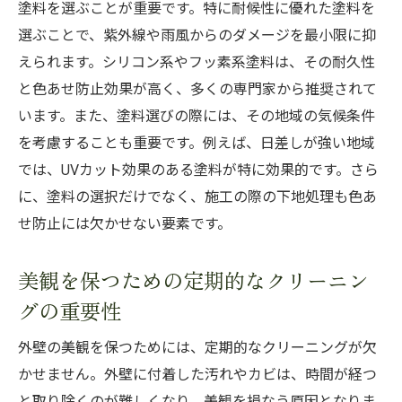
塗料を選ぶことが重要です。特に耐候性に優れた塗料を
選ぶことで、紫外線や雨風からのダメージを最小限に抑
えられます。シリコン系やフッ素系塗料は、その耐久性
と色あせ防止効果が高く、多くの専門家から推奨されて
います。また、塗料選びの際には、その地域の気候条件
を考慮することも重要です。例えば、日差しが強い地域
では、UVカット効果のある塗料が特に効果的です。さら
に、塗料の選択だけでなく、施工の際の下地処理も色あ
せ防止には欠かせない要素です。
美観を保つための定期的なクリーニン
グの重要性
外壁の美観を保つためには、定期的なクリーニングが欠
かせません。外壁に付着した汚れやカビは、時間が経つ
と取り除くのが難しくなり、美観を損なう原因となりま