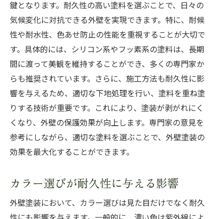
鍵となります。耐久性の高い塗料を選ぶことで、日々の
気候変化に対抗できる外壁を実現できます。特に、耐候
性や耐水性、色あせ防止の性能を重視することが大切で
す。具体的には、シリコン系やフッ素系の塗料は、長期
間に渡って美観を維持することができ、多くの専門家か
らも推奨されています。さらに、施工方法も耐久性に影
響を与えるため、適切な下地処理を行い、塗料を重ね塗
りする技術が重要です。これにより、塗装が剥がれにく
くなり、外壁の保護効果が向上します。専門家の意見を
参考にしながら、適切な塗料を選ぶことで、外壁塗装の
効果を最大化することができます。
カラー選びが耐久性に与える影響
外壁塗装において、カラー選びは見た目だけでなく耐久
性にも影響を与えます。一般的に、濃い色は紫外線によ