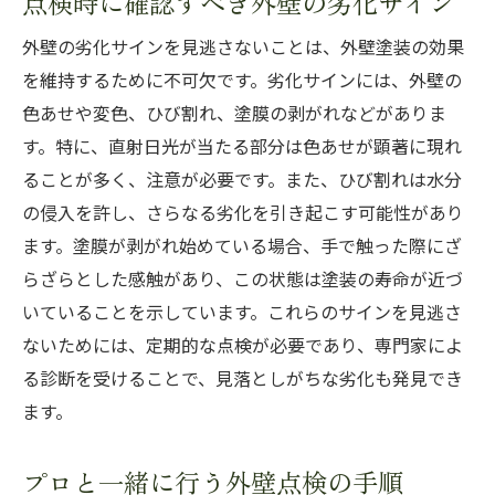
点検時に確認すべき外壁の劣化サイン
外壁の劣化サインを見逃さないことは、外壁塗装の効果
を維持するために不可欠です。劣化サインには、外壁の
色あせや変色、ひび割れ、塗膜の剥がれなどがありま
す。特に、直射日光が当たる部分は色あせが顕著に現れ
ることが多く、注意が必要です。また、ひび割れは水分
の侵入を許し、さらなる劣化を引き起こす可能性があり
ます。塗膜が剥がれ始めている場合、手で触った際にざ
らざらとした感触があり、この状態は塗装の寿命が近づ
いていることを示しています。これらのサインを見逃さ
ないためには、定期的な点検が必要であり、専門家によ
る診断を受けることで、見落としがちな劣化も発見でき
ます。
プロと一緒に行う外壁点検の手順