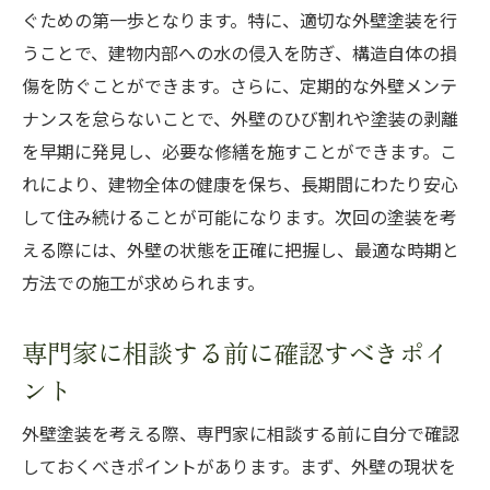
ぐための第一歩となります。特に、適切な外壁塗装を行
長期間美しさを維持するためのスケジュー
うことで、建物内部への水の侵入を防ぎ、構造自体の損
ル例
傷を防ぐことができます。さらに、定期的な外壁メンテ
住まいの価値を高めるためのケアの重要性
ナンスを怠らないことで、外壁のひび割れや塗装の剥離
ケアを継続するためのモチベーション維持
を早期に発見し、必要な修繕を施すことができます。こ
の方法
れにより、建物全体の健康を保ち、長期間にわたり安心
して住み続けることが可能になります。次回の塗装を考
える際には、外壁の状態を正確に把握し、最適な時期と
方法での施工が求められます。
専門家に相談する前に確認すべきポイ
ント
外壁塗装を考える際、専門家に相談する前に自分で確認
しておくべきポイントがあります。まず、外壁の現状を