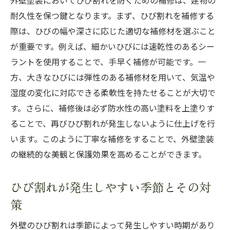
外壁塗装においてひび割れを防ぐための補修は、建物の
耐久性を保つ鍵となります。まず、ひび割れを補修する
際は、ひびの幅や深さに応じた適切な補修材を選ぶこと
が重要です。例えば、細かいひびには速乾性のあるシー
ラントを使用することで、手早く補修が可能です。一
方、大きなひびには弾性のある補修材を用いて、気温や
湿度の変化に対応できる柔軟性を持たせることが大切で
す。さらに、補修後は必ず防水性の高い塗料を上塗りす
ることで、再びひび割れが発生しないように仕上げを行
います。このように丁寧な補修をすることで、外壁塗装
の継続的な美観と保護効果を高めることができます。
ひび割れが発生しやすい季節とその対
策
外壁のひび割れは季節によって発生しやすい時期があり