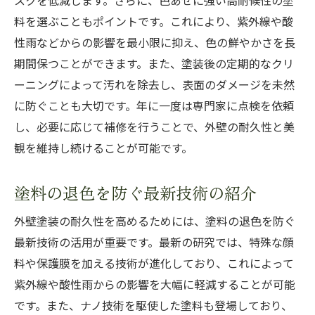
スクを低減します。さらに、色あせに強い高耐候性の塗
料を選ぶこともポイントです。これにより、紫外線や酸
性雨などからの影響を最小限に抑え、色の鮮やかさを長
期間保つことができます。また、塗装後の定期的なクリ
ーニングによって汚れを除去し、表面のダメージを未然
に防ぐことも大切です。年に一度は専門家に点検を依頼
し、必要に応じて補修を行うことで、外壁の耐久性と美
観を維持し続けることが可能です。
塗料の退色を防ぐ最新技術の紹介
外壁塗装の耐久性を高めるためには、塗料の退色を防ぐ
最新技術の活用が重要です。最新の研究では、特殊な顔
料や保護膜を加える技術が進化しており、これによって
紫外線や酸性雨からの影響を大幅に軽減することが可能
です。また、ナノ技術を駆使した塗料も登場しており、