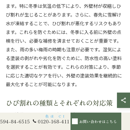
ます。特に冬季は気温の低下により、外壁材が収縮しひ
び割れが生じることがあります。さらに、春先に雪解け
水が凍結することで、ひび割れが悪化するリスクもあり
ます。これらを防ぐためには、冬季に入る前に外壁の点
検を行い、必要な補修を済ませておくことが重要です。
また、雨の多い梅雨の時期も注意が必要です。湿気によ
る塗装の剥がれや劣化を防ぐために、防水性の高い塗料
を選択することが有効です。これらの対策により、季節
に応じた適切なケアを行い、外壁の塗装効果を継続的に
最大化することが可能になります。
ひび割れの種類とそれぞれの対応策
外壁塗装において、ひび割れは避けたい問題の一つで
594-84-6515
0120-168-411
お問い合わせはこちら
す。しかし、ひび割れにも様々な種類があり、それぞれ