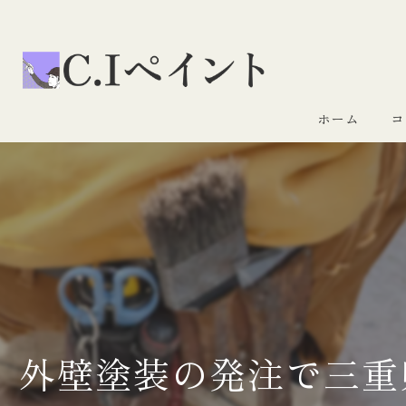
ホーム
コ
外壁塗装の発注で三重