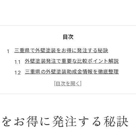
目次
三重県で外壁塗装をお得に発注する秘訣
外壁塗装発注で重要な比較ポイント解説
三重県の外壁塗装助成金情報を徹底整理
外壁塗装の費用を抑える見積もり取得法
信頼できる三重県塗装業者選びのコツ
外壁塗装案件で後悔しない発注手順とは
外壁塗装の費用相場と助成金活用術
装をお得に発注する秘訣
外壁塗装の平均費用相場を正確に知る方法
三重県外壁塗装助成金の申請条件まとめ