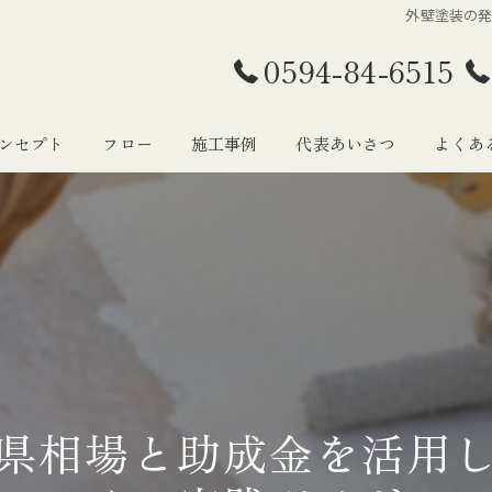
外壁塗装の
0594-84-6515
ンセプト
フロー
施工事例
代表あいさつ
よくあ
県相場と助成金を活用