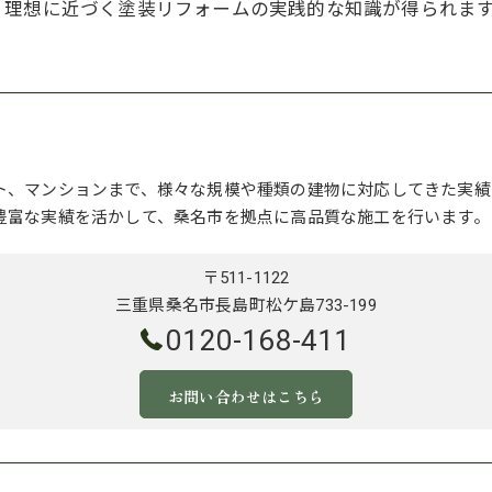
、理想に近づく塗装リフォームの実践的な知識が得られま
ト、マンションまで、様々な規模や種類の建物に対応してきた実績
豊富な実績を活かして、桑名市を拠点に高品質な施工を行います。
〒511-1122
三重県桑名市長島町松ケ島733-199
0120-168-411
お問い合わせはこちら