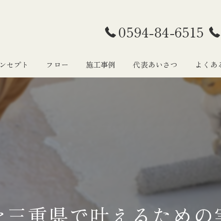
0594-84-6515
ンセプト
フロー
施工事例
代表あいさつ
よくあ
を三重県で叶えるための