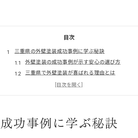
目次
三重県の外壁塗装成功事例に学ぶ秘訣
外壁塗装の成功事例が示す安心の選び方
三重県で外壁塗装が喜ばれる理由とは
施工事例から分かる外壁塗装の工夫と効果
外壁塗装で住まいの印象が変わるポイント
信頼できる塗装業者を見極める実践方法
外壁塗装で新築のような美観を実現する方法
装成功事例に学ぶ秘訣
外壁塗装で実現する新築同様の美観の秘訣
色や仕上げで外壁塗装の印象が変わる理由