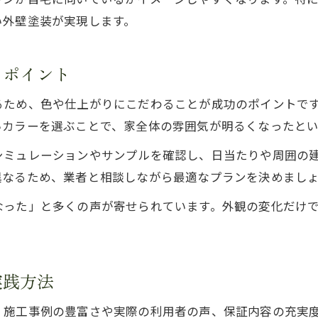
長寿命を実現した外壁塗装の実践的対策
い外壁塗装が実現します。
外壁塗装の選択で将来の安心を手に入れる
るポイント
るため、色や仕上がりにこだわることが成功のポイントで
いカラーを選ぶことで、家全体の雰囲気が明るくなったと
シミュレーションやサンプルを確認し、日当たりや周囲の
異なるため、業者と相談しながら最適なプランを決めまし
なった」と多くの声が寄せられています。外観の変化だけ
。
実践方法
、施工事例の豊富さや実際の利用者の声、保証内容の充実