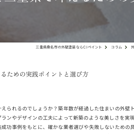
三重県桑名市の外壁塗装ならC.Iペイント
コラム
えるための実践ポイントと選び方
叶えられるのでしょうか？築年数が経過した住まいの外壁
プランやデザインの工夫によって新築のような美しさを実
装成功事例をもとに、確かな業者選びや失敗しないための