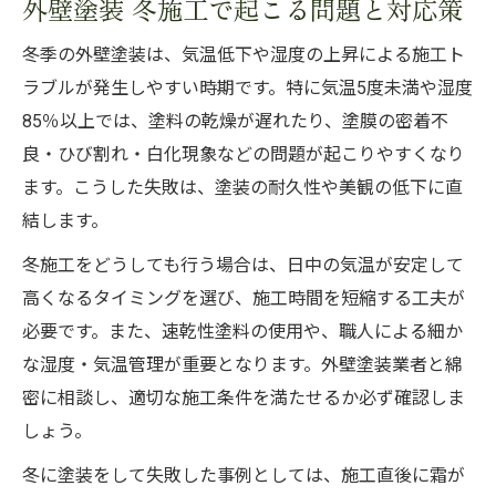
外壁塗装 冬施工で起こる問題と対応策
冬季の外壁塗装は、気温低下や湿度の上昇による施工ト
ラブルが発生しやすい時期です。特に気温5度未満や湿度
85％以上では、塗料の乾燥が遅れたり、塗膜の密着不
良・ひび割れ・白化現象などの問題が起こりやすくなり
ます。こうした失敗は、塗装の耐久性や美観の低下に直
結します。
冬施工をどうしても行う場合は、日中の気温が安定して
高くなるタイミングを選び、施工時間を短縮する工夫が
必要です。また、速乾性塗料の使用や、職人による細か
な湿度・気温管理が重要となります。外壁塗装業者と綿
密に相談し、適切な施工条件を満たせるか必ず確認しま
しょう。
冬に塗装をして失敗した事例としては、施工直後に霜が