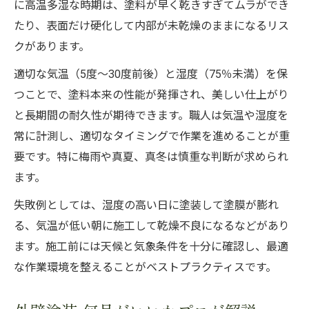
に高温多湿な時期は、塗料が早く乾きすぎてムラができ
たり、表面だけ硬化して内部が未乾燥のままになるリス
クがあります。
適切な気温（5度〜30度前後）と湿度（75％未満）を保
つことで、塗料本来の性能が発揮され、美しい仕上がり
と長期間の耐久性が期待できます。職人は気温や湿度を
常に計測し、適切なタイミングで作業を進めることが重
要です。特に梅雨や真夏、真冬は慎重な判断が求められ
ます。
失敗例としては、湿度の高い日に塗装して塗膜が膨れ
る、気温が低い朝に施工して乾燥不良になるなどがあり
ます。施工前には天候と気象条件を十分に確認し、最適
な作業環境を整えることがベストプラクティスです。