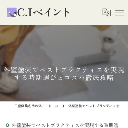
外壁塗装でベストプラクティスを実現
する時期選びとコスパ徹底攻略
三重県桑名市の外壁塗装ならC.Iペイント
コラム
外壁塗装でベストプラクティスを実現する時期選びとコスパ徹底攻略
外壁塗装でベストプラクティスを実現する時期選