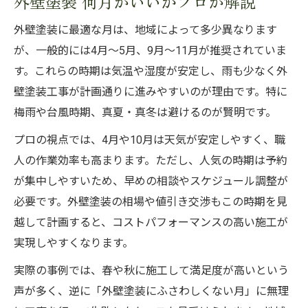
外壁塗装 何月がいいかプロが解説
外壁塗装に最適な月は、地域によって多少異なります
が、一般的には4月〜5月、9月〜11月が推奨されていま
す。これらの時期は気温や湿度が安定し、雨も少なく外
壁塗装工事が計画通りに進みやすいのが理由です。特に
梅雨や台風時期、真夏・真冬は避けるのが賢明です。
プロの視点では、4月や10月は天気が安定しやすく、職
人の作業効率も高まります。ただし、人気の時期は予約
が集中しやすいため、早めの相談やスケジュール調整が
必要です。外壁塗装の相場や値引き交渉もこの時期を見
越して計画すると、コストパフォーマンスの高い施工が
実現しやすくなります。
実際の事例では、春や秋に施工して満足度が高いという
声が多く、逆に「外壁塗装にふさわしくない月」に無理