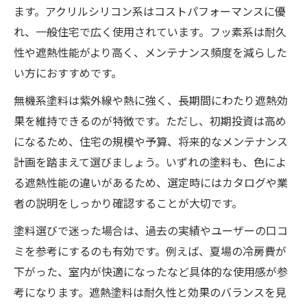
ます。アクリルシリコン系はコストパフォーマンスに優
れ、一般住宅で広く使用されています。フッ素系は耐久
性や遮熱性能がより高く、メンテナンス頻度を減らした
い方におすすめです。
無機系塗料は紫外線や熱に強く、長期間にわたり遮熱効
果を維持できるのが特徴です。ただし、初期投資は高め
になるため、住宅の規模や予算、将来的なメンテナンス
計画を踏まえて選びましょう。いずれの塗料も、色によ
る遮熱性能の違いがあるため、選定時にはカタログや業
者の説明をしっかり確認することが大切です。
塗料選びで迷った場合は、過去の実績やユーザーの口コ
ミを参考にするのも有効です。例えば、夏場の冷房費が
下がった、室内が快適になったなど具体的な使用感が参
考になります。遮熱塗料は耐久性と効果のバランスを見