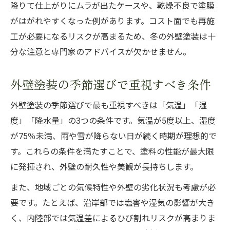
降りて仕上がりにムラが出たケースや、乾燥不良で塗膜
がはがれやすくなった例があります。コスト面でも再施
工が必要になるリスクが高まるため、冬の外壁塗装は十
分な注意と専門家のアドバイスが欠かせません。
外壁塗装の季節選びで重視すべき条件
外壁塗装の季節選びで最も重視すべきは「気温」「湿
度」「降水量」の3つの条件です。気温が5度以上、湿度
が75％未満、雨や雪が降らない日が続く時期が理想的で
す。これらの条件を満たすことで、塗料の性能が最大限
に発揮され、外壁の耐久性や美観が長持ちします。
また、地域ごとの気候特性や外壁の劣化状況も考慮が必
要です。たとえば、沿岸部では塩害や湿気の影響が大き
く、内陸部では気温差によるひび割れリスクが高まりま