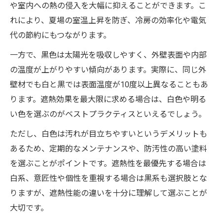
や室内への熱の侵入を大幅に抑えることができます。こ
れにより、夏場の室温上昇を防ぎ、冷房の効率化や電気
代の節約にもつながります。
一方で、黒色は太陽光を吸収しやすく、外壁表面や内部
の温度が上がりやすい傾向があります。実際に、同じ外
壁材でも白と黒では表面温度が10度以上異なることもあ
ります。遮熱効果を最大限に求める場合は、白色や明る
い色を選ぶのがベストプラクティスといえるでしょう。
ただし、白色は汚れが目立ちやすいというデメリットも
あるため、定期的なメンテナンスや、防汚性の高い塗料
を選ぶことがポイントです。遮熱性を最優先する場合は
白系、意匠性や個性を重視する場合は黒系も選択肢とな
りますが、遮熱性能の違いを十分に理解して選ぶことが
大切です。