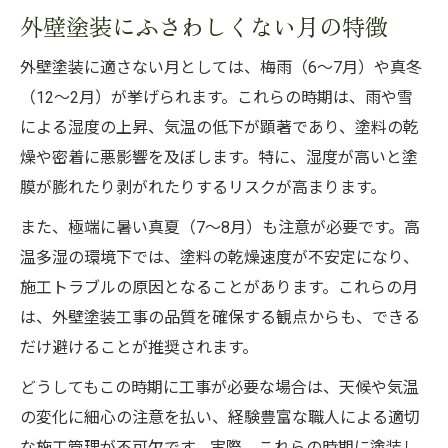
外壁塗装にふさわしくない月の特徴
外壁塗装に適さない月としては、梅雨（6～7月）や真冬
（12～2月）が挙げられます。これらの時期は、雨や雪
による湿度の上昇、気温の低下が顕著であり、塗料の乾
燥や密着に悪影響を及ぼします。特に、湿度が高いと塗
膜が膨れたり剥がれたりするリスクが高まります。
また、極端に暑い真夏（7～8月）も注意が必要です。高
温多湿の環境下では、塗料の乾燥速度が不安定になり、
施工トラブルの原因となることがあります。これらの月
は、外壁塗装工事の品質を確保する観点からも、できる
だけ避けることが推奨されます。
どうしてもこの時期に工事が必要な場合は、天候や気温
の変化に細心の注意を払い、経験豊富な職人による適切
な施工管理が不可欠です。実際、これらの時期に塗装し